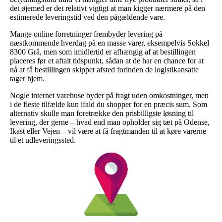
det øjemed er det relativt vigtigt at man kigger nærmere på den
estimerede leveringstid ved den pågældende vare.
Mange online forretninger frembyder levering på
næstkommende hverdag på en masse varer, eksempelvis Sokkel
8300 Grå, men som imidlertid er afhængig af at bestillingen
placeres før et aftalt tidspunkt, sådan at de har en chance for at
nå at få bestillingen skippet afsted forinden de logistikansatte
tager hjem.
Nogle internet varehuse byder på fragt uden omkostninger, men
i de fleste tilfælde kun ifald du shopper for en præcis sum. Som
alternativ skulle man foretrække den prisbilligste løsning til
levering, der gerne – hvad end man opholder sig tæt på Odense,
Ikast eller Vejen – vil være at få fragtmanden til at køre varerne
til et udleveringssted.