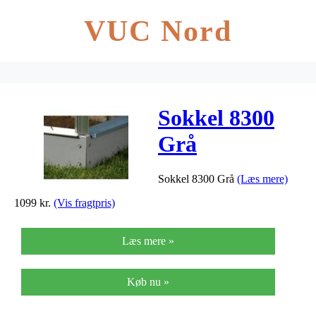
VUC Nord
Sokkel 8300
Grå
Sokkel 8300 Grå
(Læs mere)
1099
kr.
(Vis fragtpris)
Læs mere »
Køb nu »