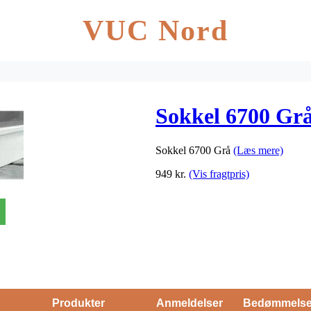
VUC Nord
Sokkel 6700 Gr
Sokkel 6700 Grå
(Læs mere)
949
kr.
(Vis fragtpris)
Produkter
Anmeldelser
Bedømmels