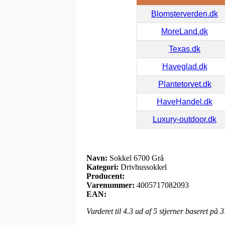
Blomsterverden.dk
MoreLand.dk
Texas.dk
Haveglad.dk
Plantetorvet.dk
HaveHandel.dk
Luxury-outdoor.dk
Navn:
Sokkel 6700 Grå
Kategori:
Drivhussokkel
Producent:
Varenummer:
4005717082093
EAN:
Vurderet til
4.3
ud af 5 stjerner baseret på
3