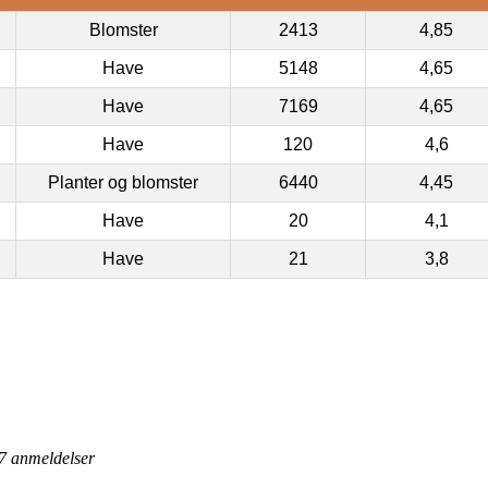
Blomster
2413
4,85
Have
5148
4,65
Have
7169
4,65
Have
120
4,6
Planter og blomster
6440
4,45
Have
20
4,1
Have
21
3,8
7
anmeldelser