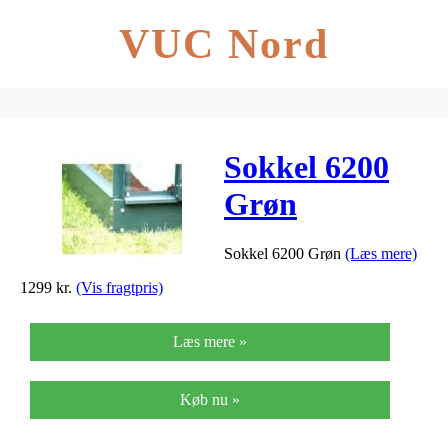
VUC Nord
Sokkel 6200
Grøn
Sokkel 6200 Grøn
(Læs mere)
1299
kr.
(Vis fragtpris)
Læs mere »
Køb nu »