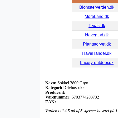
Blomsterverden.dk
MoreLand.dk
Texas.dk
Haveglad.dk
Plantetorvet.dk
HaveHandel.dk
Luxury-outdoor.dk
Navn:
Sokkel 3800 Grøn
Kategori:
Drivhussokkel
Producent:
Varenummer:
5703774203732
EAN:
Vurderet til
4.5
ud af 5 stjerner baseret på
1