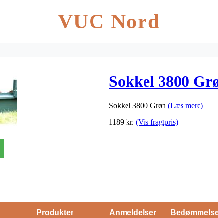
VUC Nord
Sokkel 3800 Gr
Sokkel 3800 Grøn
(Læs mere)
1189
kr.
(Vis fragtpris)
Produkter
Anmeldelser
Bedømmels