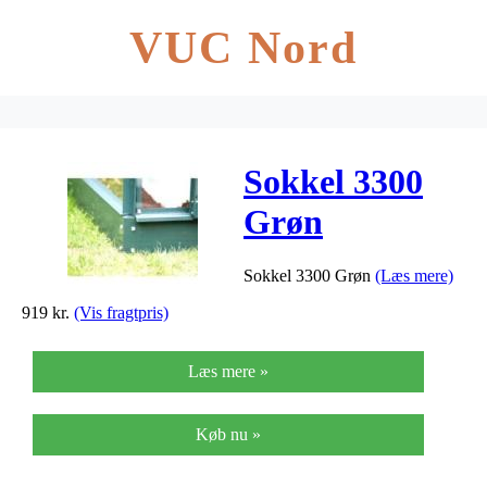
VUC Nord
Sokkel 3300
Grøn
Sokkel 3300 Grøn
(Læs mere)
919
kr.
(Vis fragtpris)
Læs mere »
Køb nu »