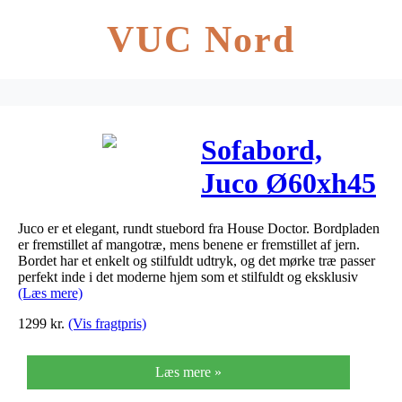
VUC Nord
Sofabord,
Juco Ø60xh45
cm
Juco er et elegant, rundt stuebord fra House Doctor. Bordpladen
er fremstillet af mangotræ, mens benene er fremstillet af jern.
Bordet har et enkelt og stilfuldt udtryk, og det mørke træ passer
perfekt inde i det moderne hjem som et stilfuldt og eksklusiv
(Læs mere)
1299
kr.
(Vis fragtpris)
Læs mere »