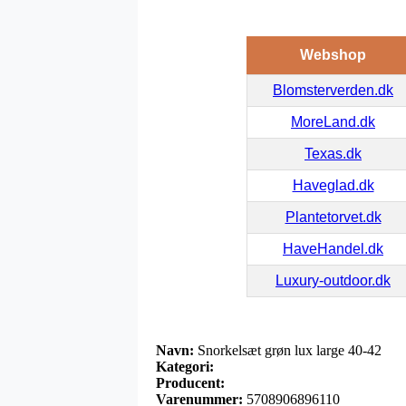
Webshop
Blomsterverden.dk
MoreLand.dk
Texas.dk
Haveglad.dk
Plantetorvet.dk
HaveHandel.dk
Luxury-outdoor.dk
Navn:
Snorkelsæt grøn lux large 40-42
Kategori:
Producent:
Varenummer:
5708906896110