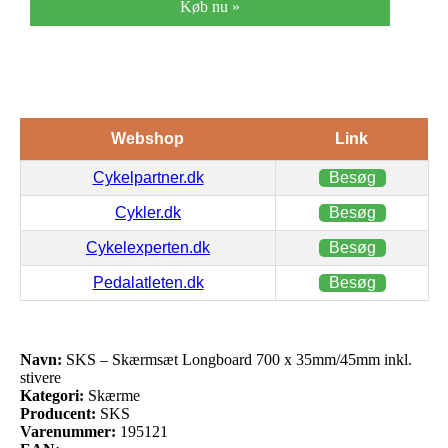
Køb nu »
Webshop
Link
Cykelpartner.dk
Besøg
Cykler.dk
Besøg
Cykelexperten.dk
Besøg
Pedalatleten.dk
Besøg
Navn:
SKS – Skærmsæt Longboard 700 x 35mm/45mm inkl.
stivere
Kategori:
Skærme
Producent:
SKS
Varenummer:
195121