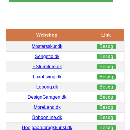
Webshop
Link
Mostersskur.dk
Besøg
Sengetid.dk
Besøg
ESfurniture.dk
Besøg
LuxoLiving.dk
Besøg
Lepong.dk
Besøg
DesignGaragen.dk
Besøg
MoreLand.dk
Besøg
Boboonline.dk
Besøg
Hoejgaardbrugskunst.dk
Besøg