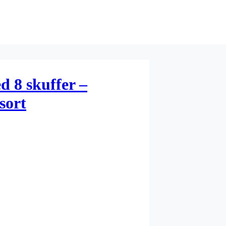
d 8 skuffer –
sort