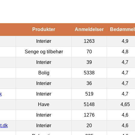
Produkter
Anmeldelser
Bedømmel
Interiør
1263
4,9
Senge og tilbehør
70
4,8
Interiør
39
4,7
Bolig
5338
4,7
Interiør
36
4,7
k
Interiør
519
4,7
Have
5148
4,65
Interiør
1276
4,6
t.dk
Interiør
20
4,6