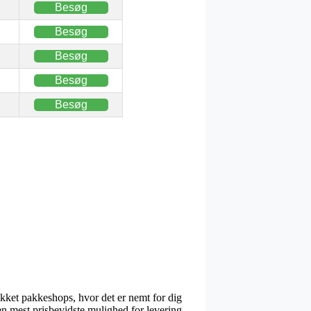
Besøg
Besøg
Besøg
Besøg
Besøg
ikket pakkeshops, hvor det er nemt for dig
en mest prisbevidste mulighed for levering