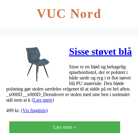
VUC Nord
Sisse støvet blå
Sisse er en blød og behagelig
spisebordsstol, der er polstret i
både sæde og ryg i et flot støvet
blå PU materiale. Den bløde
polstring gør stolen særdeles velgenet til at sidde på en hel aften.
_x000D__x000D_Derudover er stolen med sine ben i sortmalet
stål nem at k
(Læs mere)
499
kr.
(Vis fragtpris)
Læs mere »