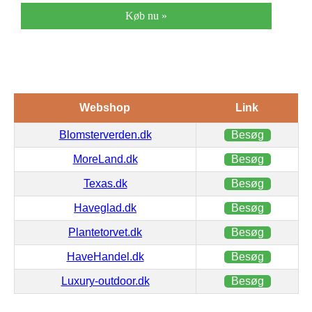
Køb nu »
Webshop
Link
Blomsterverden.dk
Besøg
MoreLand.dk
Besøg
Texas.dk
Besøg
Haveglad.dk
Besøg
Plantetorvet.dk
Besøg
HaveHandel.dk
Besøg
Luxury-outdoor.dk
Besøg