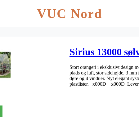
VUC Nord
Sirius 13000 søl
Stort orangeri i eksklusivt design
plads og luft, stor sidehøjde, 3 mm
døre og 4 vinduer. Nyt elegant sys
plastlister. _x000D__x000D_Levere