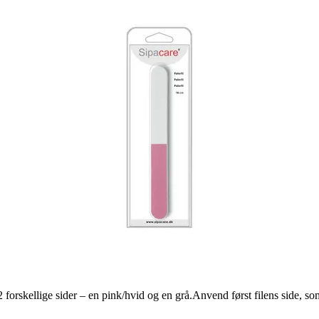
 2 forskellige sider – en pink/hvid og en grå.Anvend først filens side, 