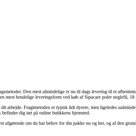
ringsmetoder. Den mest almindelige er nu til dags levering til et afhentnin
n mest betalelige leveringsform ved køb af Sipacare poler neglefil, 18
 dit arbejde. Fragtmetoden er typisk lidt dyrere, men ligeledes ualmindel
sk befinder dig tæt på online butikkens hjemsted.
st afgørende om du har behov for din pakke nu og her, og af den grund 