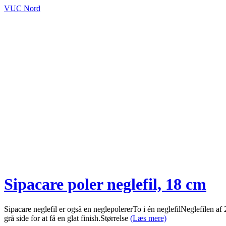
VUC Nord
Sipacare poler neglefil, 18 cm
Sipacare neglefil er også en neglepolererTo i én neglefilNeglefilen af
grå side for at få en glat finish.Størrelse
(Læs mere)