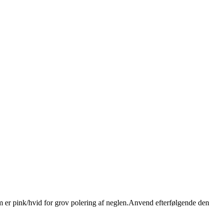
som er pink/hvid for grov polering af neglen.Anvend efterfølgende den