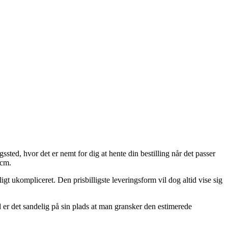
gssted, hvor det er nemt for dig at hente din bestilling når det passer
 cm.
igt ukompliceret. Den prisbilligste leveringsform vil dog altid vise sig
er det sandelig på sin plads at man gransker den estimerede