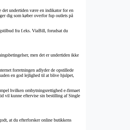
e det undertiden være en indikator for en
iger dig som køber overfor fup outlets på
tilbud fra f.eks. ViaBill, forudsat du
ningsbetingelser, men det er undertiden ikke
ternet forretningen adlyder de opstillede
uden en god lejlighed til at blive hjulpet,
empel hvilken ombytningsrettighed e-firmaet
d vil kunne eftervise sin bestilling af Single
odt, at du efterforsker online butikkens