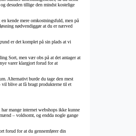
 og desuden tillige den mindst kostelige
nok en kende mere omkostningsfuld, men på
n løsning nødvendiggør at du er nærved
rund er det komplet på sin plads at vi
ing Sort, men vær obs på at det antager at
nye varer klargjort forud for at
sum. Alternativt burde du tage den mest
l blive at få bragt produkterne til et
ed har mange internet webshops ikke kunne
 og mænd – voldsomt, og endda nogle gange
ort forud for at du gennemfører din