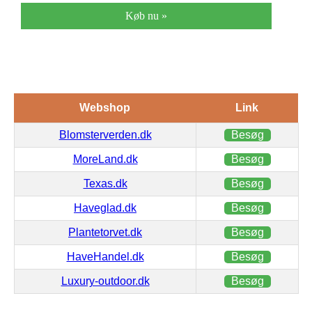
Køb nu »
Webshop
Link
Blomsterverden.dk
Besøg
MoreLand.dk
Besøg
Texas.dk
Besøg
Haveglad.dk
Besøg
Plantetorvet.dk
Besøg
HaveHandel.dk
Besøg
Luxury-outdoor.dk
Besøg