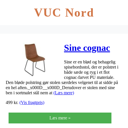
VUC Nord
Sine cognac
Sine er en blød og behagelig
spisebordsstol, der er polstret i
både sæde og ryg i et flot
cognac-farvet PU materiale.
Den bløde polstring gør stolen særdeles velgenet til at sidde på
en hel aften._x000D__x000D_Derudover er stolen med sine
ben i sortmalet stål nem at
(Læs mere)
499
kr.
(Vis fragtpris)
Læs mere »