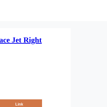
ce Jet Right
Link