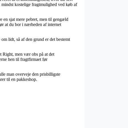
n mindst kostelige fragtmulighed ved køb af
rre en sjat mere pebret, men til gengæld
r at du bor i nærheden af internet
 om lidt, så af den grund er det bestemt
et Right, men vær obs på at det
rne hen til fragtfirmaet før
kulle man overveje den prisbilligste
rer til en pakkeshop.