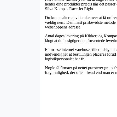
henter dine produkter præcis når det passer
Silva Kompas Race Jet Right.
Du kunne alternativt tænke over at få ordren 
vældig nem. Den mest prisbevidste metode ti
webshoppens adresse.
Antal dages levering på Kikkert og Kompas ka
klogt at du besigtiger den forventede leveri
En masse internet varehuse stiller udsigt t
nødvendiggør at bestillingen placeres forud 
logistikpersonalet har fri.
Nogle få firmaer på nettet præsterer gratis fr
fragtmulighed, der ofte – hvad end man er n