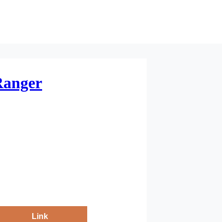
Ranger
Link