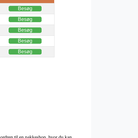
Besøg
Besøg
Besøg
Besøg
Besøg
t ordren til en pakkeshop, hvor du kan