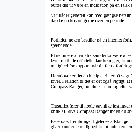
burde det tit være en indikation på en fals
Vi tilråder generelt køb med gængse betalin
dække omkostningerne over en periode.
Forinden nogen bestiller på en internet forh
spændende.
Et nemmere alternativ kan derfor være at se 
lever op til de officielle danske regler, for
mulighed for support, når du får udfordringe
Herudover er det en hjælp at du er på vagt f
lover. I relation til det er det også vigtigt,
Compass Ranger, om du er på udkig efter vare
Trustpilot fører til nogle gavnlige løsninger
kritik af Silva Compass Ranger inden du sh
Facebook frembringer ligeledes adskillige t
giver kunderne mulighed for at publicere en 