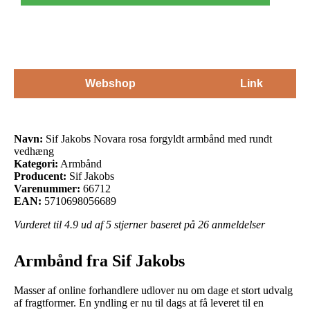
Webshop
Link
Navn:
Sif Jakobs Novara rosa forgyldt armbånd med rundt
vedhæng
Kategori:
Armbånd
Producent:
Sif Jakobs
Varenummer:
66712
EAN:
5710698056689
Vurderet til
4.9
ud af 5 stjerner baseret på
26
anmeldelser
Armbånd fra Sif Jakobs
Masser af online forhandlere udlover nu om dage et stort udvalg
af fragtformer. En yndling er nu til dags at få leveret til en