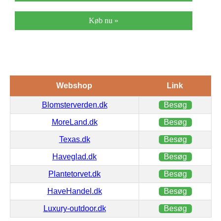
Køb nu »
Webshop
Link
Blomsterverden.dk
Besøg
MoreLand.dk
Besøg
Texas.dk
Besøg
Haveglad.dk
Besøg
Plantetorvet.dk
Besøg
HaveHandel.dk
Besøg
Luxury-outdoor.dk
Besøg