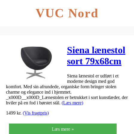
VUC Nord
Siena lænestol
sort 79x68cm
Siena lænestol er udført i et
moderne design med god
komfort. Med sin afrundede, organiske form bringer stolen
charme og elegance ind i hjemmet.
_x000D__x000D_Lænestolen er betrukket i sort kunstlæder, der
hviler på en fod i børstet stål.
(Læs mere)
1499
kr.
(Vis fragtpris)
Læs mere »