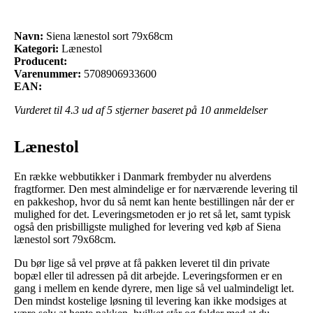
Navn:
Siena lænestol sort 79x68cm
Kategori:
Lænestol
Producent:
Varenummer:
5708906933600
EAN:
Vurderet til
4.3
ud af 5 stjerner baseret på
10
anmeldelser
Lænestol
En række webbutikker i Danmark frembyder nu alverdens
fragtformer. Den mest almindelige er for nærværende levering til
en pakkeshop, hvor du så nemt kan hente bestillingen når der er
mulighed for det. Leveringsmetoden er jo ret så let, samt typisk
også den prisbilligste mulighed for levering ved køb af Siena
lænestol sort 79x68cm.
Du bør lige så vel prøve at få pakken leveret til din private
bopæl eller til adressen på dit arbejde. Leveringsformen er en
gang i mellem en kende dyrere, men lige så vel ualmindeligt let.
Den mindst kostelige løsning til levering kan ikke modsiges at