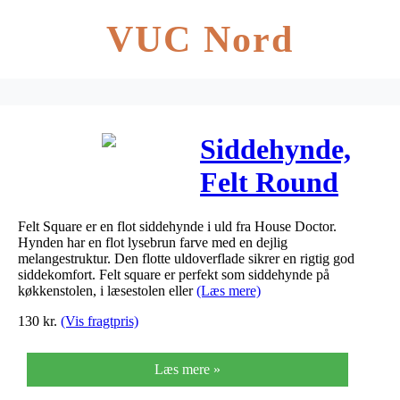
VUC Nord
Siddehynde,
Felt Round
Felt Square er en flot siddehynde i uld fra House Doctor.
Hynden har en flot lysebrun farve med en dejlig
melangestruktur. Den flotte uldoverflade sikrer en rigtig god
siddekomfort. Felt square er perfekt som siddehynde på
køkkenstolen, i læsestolen eller
(Læs mere)
130
kr.
(Vis fragtpris)
Læs mere »