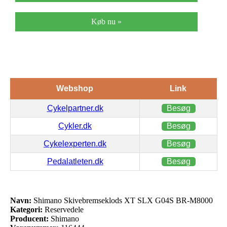
Køb nu »
Webshop
Link
Cykelpartner.dk
Besøg
Cykler.dk
Besøg
Cykelexperten.dk
Besøg
Pedalatleten.dk
Besøg
Navn:
Shimano Skivebremseklods XT SLX G04S BR-M8000
Kategori:
Reservedele
Producent:
Shimano