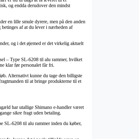
matisk, og endda derudover den mindst
 tider en lille smule dyrere, men på den anden
 betinges af at du lever i nærheden af
der, og i det øjemed er det virkelig aktuelt
sel – Type SL-6208 til alu rammer, hvilket
e klar før personalet får fri.
øb. Alternativt kunne du tage den billigste
agtmanden til at bringe produkterne til et
gengæld har utallige Shimano e-handler været
 gange sikre fragt uden betaling.
pe SL-6208 til alu rammer inden du køber,