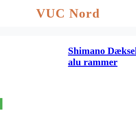
VUC Nord
Shimano Dæksel 
alu rammer