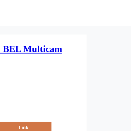
 BEL Multicam
Link