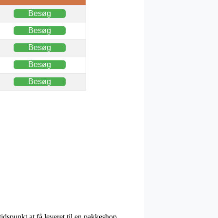
Besøg
Besøg
Besøg
Besøg
Besøg
idspunkt at få leveret til en pakkeshop,