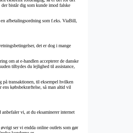
t, der bistår dig som kunde imod falske
 en afbetalingsordning som f.eks. ViaBill,
tningsbetingelser, det er dog i mange
kring om at e-handlen accepterer de danske
uden tilbydes du lejlighed til assistance,
g på transaktionen, til eksempel hvilken
r ens købsbekræftelse, så man altid vil
 anbefaler vi, at du eksaminerer internet
øvrigt ser vi endda online outlets som gør
fredse kunderne er.