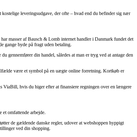
st kostelige leveringsudgave, der ofte – hvad end du befinder sig nær
ed har masser af Bausch & Lomb internet handler i Danmark fundet det
gle gange byde på fragt uden betaling.
ør du gennemfører din handel, således at man er tryg ved at antage den
 tilfælde være et symbol på en uægte online forretning. Kortkøb er
s ViaBill, hvis du higer efter at finansiere regningen over en længere
e et omfattende arbejde.
rstøtter de gældende danske regler, udover at webshoppen hyppigt
tillinger ved din shopping.