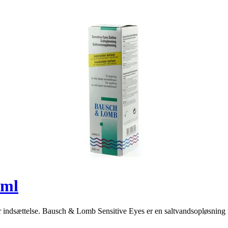
 ml
 før indsættelse. Bausch & Lomb Sensitive Eyes er en saltvandsopløsning