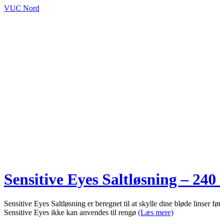
VUC Nord
Sensitive Eyes Saltløsning – 240
Sensitive Eyes Saltløsning er beregnet til at skylle dine bløde linser
Sensitive Eyes ikke kan anvendes til rengø
(Læs mere)