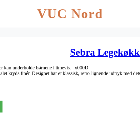
VUC Nord
Sebra Legekøkk
der kan underholde børnene i timevis. _x000D_
t kryds finér. Designet har et klassisk, retro-lignende udtryk med dets