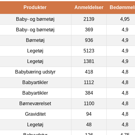
Produkter
Anmeldelser
Bedømmel
Baby- og børnetøj
2139
4,95
Baby- og børnetøj
369
4,9
Børnetøj
936
4,9
Legetøj
5123
4,9
Legetøj
1381
4,9
Babybæring udstyr
418
4,8
Babyartikler
1112
4,8
Babyartikler
384
4,8
Børneværelset
1100
4,8
Graviditet
94
4,8
Legetøj
48
4,8