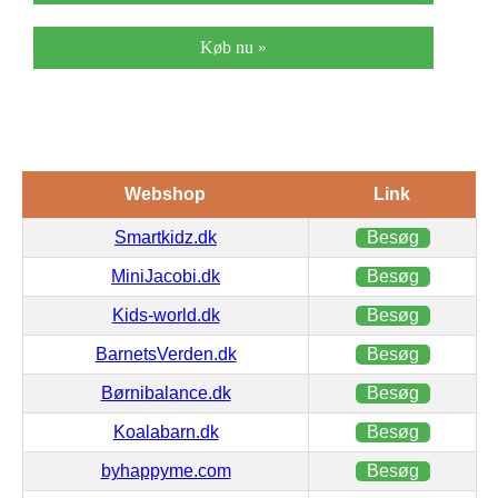
Køb nu »
Webshop
Link
Smartkidz.dk
Besøg
MiniJacobi.dk
Besøg
Kids-world.dk
Besøg
BarnetsVerden.dk
Besøg
Børnibalance.dk
Besøg
Koalabarn.dk
Besøg
byhappyme.com
Besøg