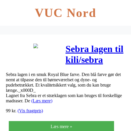
VUC Nord
Sebra lagen til
kili/sebra
babymadras
Sebra lagen i en smuk Royal Blue farve. Den blå farve gør det
Royal Blue
nemt at tilpasse den til børneværelset og dyne- og
pudebetrækket. Et kvalitetsikkert valg, som du kan bruge
længe._x000D_
Lagnet fra Sebra er et stræklagen som kan bruges til forskellige
madraser. De
(Læs mere)
99
kr.
(Vis fragtpris)
Læs mere »