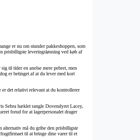
os mange er nu om stunder pakkeshoppen, som
n prisbilligste leveringsløsning ved køb af
 sig til tider en anelse mere pebret, men
dog er betinget af at du lever med kort
r det relativt relevant at du kontrollerer
lvis Sebra hæklet rangle Dovendyret Lacey,
ueret forud for at lagerpersonalet drager
 alternativ må du gribe den prisbilligste
gtfirmaet til at bringe dine varer til et