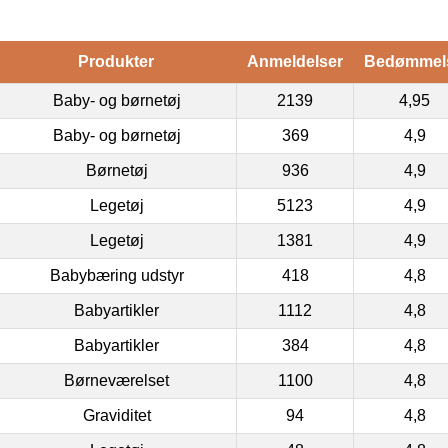
Produkter
Anmeldelser
Bedømmel
Baby- og børnetøj
2139
4,95
Baby- og børnetøj
369
4,9
Børnetøj
936
4,9
Legetøj
5123
4,9
Legetøj
1381
4,9
Babybæring udstyr
418
4,8
Babyartikler
1112
4,8
Babyartikler
384
4,8
Børneværelset
1100
4,8
Graviditet
94
4,8