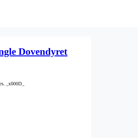
ngle Dovendyret
stes. _x000D_