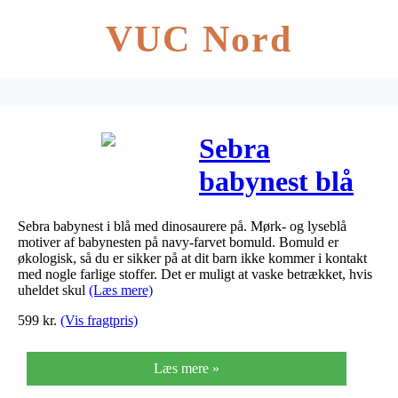
VUC Nord
Sebra
babynest blå
DINO
Sebra babynest i blå med dinosaurere på. Mørk- og lyseblå
motiver af babynesten på navy-farvet bomuld. Bomuld er
økologisk, så du er sikker på at dit barn ikke kommer i kontakt
med nogle farlige stoffer. Det er muligt at vaske betrækket, hvis
uheldet skul
(Læs mere)
599
kr.
(Vis fragtpris)
Læs mere »