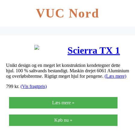
VUC Nord
Scierra TX 1
Unikt design og en meget let konstruktion kendetegner dette
hjul. 100 % saltvands bestandigt. Maskin drejet 6061 Aluminium
og overløbsbremse. Rigtigt meget hjul for pengene.
(Læs mere)
799
kr.
(Vis fragtpris)
Læs mere »
Køb nu »