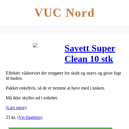
VUC Nord
Savett Super
Clean 10 stk
Effektiv vådserviet der rengører for skidt og snavs og giver fugt
til huden.
Pakket enkeltvis, så de er nemme at have med i tasken.
Må ikke skylles ud i toilettet.
(Læs mere)
23
kr.
(Vis fragtpris)