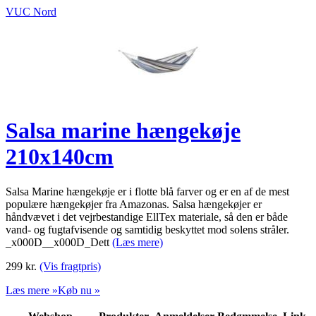
VUC Nord
Salsa marine hængekøje
210x140cm
Salsa Marine hængekøje er i flotte blå farver og er en af de mest
populære hængekøjer fra Amazonas. Salsa hængekøjer er
håndvævet i det vejrbestandige EllTex materiale, så den er både
vand- og fugtafvisende og samtidig beskyttet mod solens stråler.
_x000D__x000D_Dett
(Læs mere)
299
kr.
(Vis fragtpris)
Læs mere »
Køb nu »