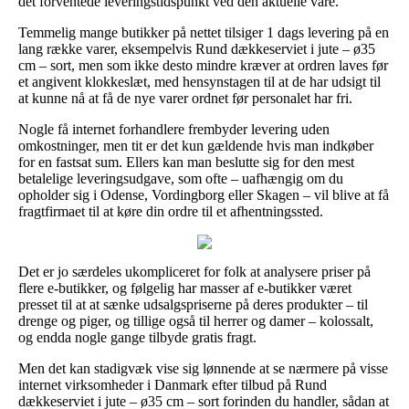
det forventede leveringstidspunkt ved den aktuelle vare.
Temmelig mange butikker på nettet tilsiger 1 dags levering på en
lang række varer, eksempelvis Rund dækkeserviet i jute – ø35
cm – sort, men som ikke desto mindre kræver at ordren laves før
et angivent klokkeslæt, med hensynstagen til at de har udsigt til
at kunne nå at få de nye varer ordnet før personalet har fri.
Nogle få internet forhandlere frembyder levering uden
omkostninger, men tit er det kun gældende hvis man indkøber
for en fastsat sum. Ellers kan man beslutte sig for den mest
betalelige leveringsudgave, som ofte – uafhængig om du
opholder sig i Odense, Vordingborg eller Skagen – vil blive at få
fragtfirmaet til at køre din ordre til et afhentningssted.
Det er jo særdeles ukompliceret for folk at analysere priser på
flere e-butikker, og følgelig har masser af e-butikker været
presset til at at sænke udsalgspriserne på deres produkter – til
drenge og piger, og tillige også til herrer og damer – kolossalt,
og endda nogle gange tilbyde gratis fragt.
Men det kan stadigvæk vise sig lønnende at se nærmere på visse
internet virksomheder i Danmark efter tilbud på Rund
dækkeserviet i jute – ø35 cm – sort forinden du handler, sådan at