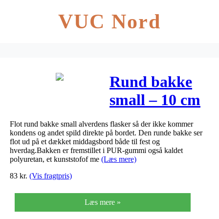
VUC Nord
Rund bakke
small – 10 cm
Flot rund bakke small alverdens flasker så der ikke kommer
kondens og andet spild direkte på bordet. Den runde bakke ser
flot ud på et dækket middagsbord både til fest og
hverdag.Bakken er fremstillet i PUR-gummi også kaldet
polyuretan, et kunststofof me
(Læs mere)
83
kr.
(Vis fragtpris)
Læs mere »