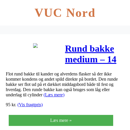
VUC Nord
Rund bakke
medium – 14
cm
Flot rund bakke til kander og alverdens flasker så der ikke
kommer kondens og andet spild direkte på bordet. Den runde
bakke ser flot ud på et dækket middagsbord både til fest og
hverdag. Den runde bakke kan også bruges som låg eller
underlag til cylinder
(Læs mere)
95
kr.
(Vis fragtpris)
Læs mere »