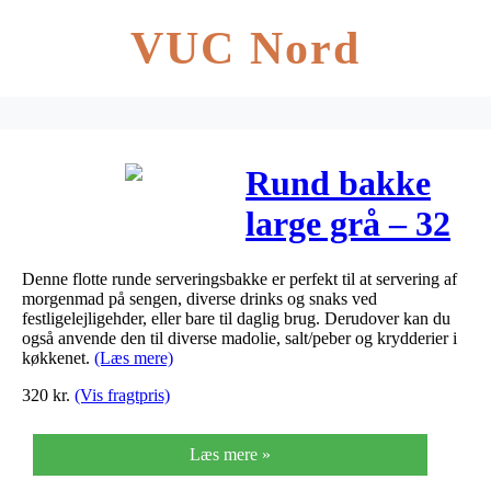
VUC Nord
Rund bakke
large grå – 32
cm
Denne flotte runde serveringsbakke er perfekt til at servering af
morgenmad på sengen, diverse drinks og snaks ved
festligelejligehder, eller bare til daglig brug. Derudover kan du
også anvende den til diverse madolie, salt/peber og krydderier i
køkkenet.
(Læs mere)
320
kr.
(Vis fragtpris)
Læs mere »