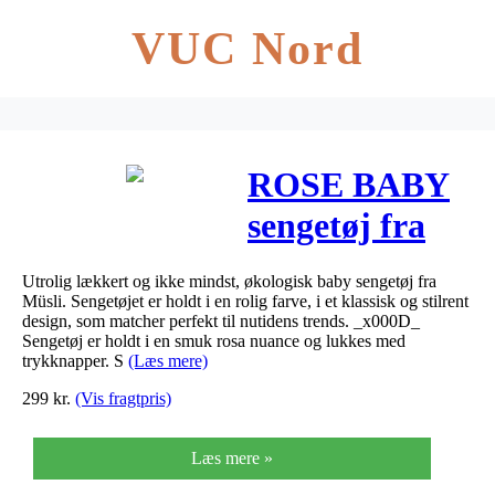
VUC Nord
ROSE BABY
sengetøj fra
Müsli
Utrolig lækkert og ikke mindst, økologisk baby sengetøj fra
Müsli. Sengetøjet er holdt i en rolig farve, i et klassisk og stilrent
design, som matcher perfekt til nutidens trends. _x000D_
Sengetøj er holdt i en smuk rosa nuance og lukkes med
trykknapper. S
(Læs mere)
299
kr.
(Vis fragtpris)
Læs mere »