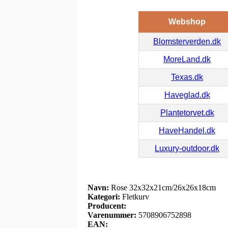
Webshop
Blomsterverden.dk
MoreLand.dk
Texas.dk
Haveglad.dk
Plantetorvet.dk
HaveHandel.dk
Luxury-outdoor.dk
Navn:
Rose 32x32x21cm/26x26x18cm
Kategori:
Fletkurv
Producent:
Varenummer:
5708906752898
EAN: