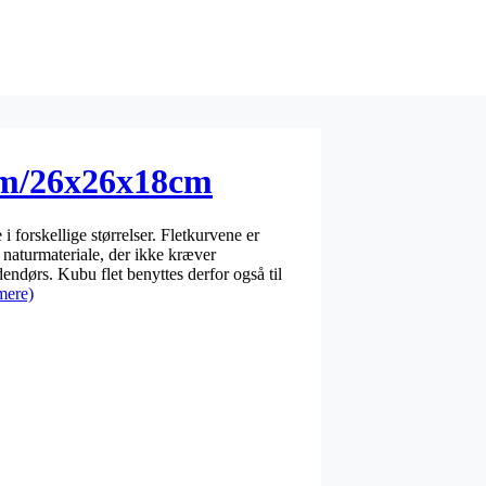
cm/26x26x18cm
 forskellige størrelser. Fletkurvene er
kt naturmateriale, der ikke kræver
dendørs. Kubu flet benyttes derfor også til
mere)