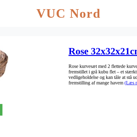
VUC Nord
Rose 32x32x21
Rose kurvesæt med 2 flettede kurve i
fremstillet i grå kubu flet – et stær
vedligeholdelse og kan tåle at stå u
fremstilling af mange havem
(Læs 