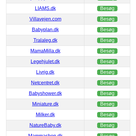
LIAMS.dk
Besøg
Villavejen.com
Besøg
Babyplan.dk
Besøg
Tralaleg.dk
Besøg
MamaMilla.dk
Besøg
Legehjulet.dk
Besøg
Livrig.dk
Besøg
Netcentret.dk
Besøg
Babyshower.dk
Besøg
Miniature.dk
Besøg
Milker.dk
Besøg
NatureBaby.dk
Besøg
Mammashop.dk
Besøg