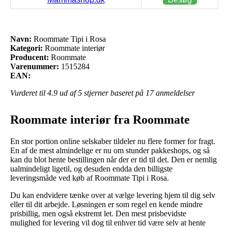
Navn:
Roommate Tipi i Rosa
Kategori:
Roommate interiør
Producent:
Roommate
Varenummer:
1515284
EAN:
Vurderet til
4.9
ud af 5 stjerner baseret på
17
anmeldelser
Roommate interiør fra Roommate
En stor portion online selskaber tildeler nu flere former for fragt.
En af de mest almindelige er nu om stunder pakkeshops, og så
kan du blot hente bestillingen når der er tid til det. Den er nemlig
ualmindeligt ligetil, og desuden endda den billigste
leveringsmåde ved køb af Roommate Tipi i Rosa.
Du kan endvidere tænke over at vælge levering hjem til dig selv
eller til dit arbejde. Løsningen er som regel en kende mindre
prisbillig, men også ekstremt let. Den mest prisbevidste
mulighed for levering vil dog til enhver tid være selv at hente