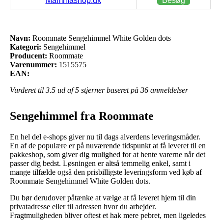
Mammashop.dk
Besøg
Navn:
Roommate Sengehimmel White Golden dots
Kategori:
Sengehimmel
Producent:
Roommate
Varenummer:
1515575
EAN:
Vurderet til
3.5
ud af 5 stjerner baseret på
36
anmeldelser
Sengehimmel fra Roommate
En hel del e-shops giver nu til dags alverdens leveringsmåder.
En af de populære er på nuværende tidspunkt at få leveret til en
pakkeshop, som giver dig mulighed for at hente varerne når det
passer dig bedst. Løsningen er altså temmelig enkel, samt i
mange tilfælde også den prisbilligste leveringsform ved køb af
Roommate Sengehimmel White Golden dots.
Du bør derudover påtænke at vælge at få leveret hjem til din
privatadresse eller til adressen hvor du arbejder.
Fragtmuligheden bliver oftest et hak mere pebret, men ligeledes