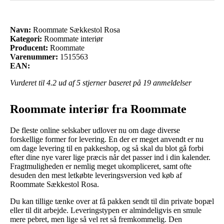
Navn:
Roommate Sækkestol Rosa
Kategori:
Roommate interiør
Producent:
Roommate
Varenummer:
1515563
EAN:
Vurderet til
4.2
ud af 5 stjerner baseret på
19
anmeldelser
Roommate interiør fra Roommate
De fleste online selskaber udlover nu om dage diverse
forskellige former for levering. En der er meget anvendt er nu
om dage levering til en pakkeshop, og så skal du blot gå forbi
efter dine nye varer lige præcis når det passer ind i din kalender.
Fragtmuligheden er nemlig meget ukompliceret, samt ofte
desuden den mest letkøbte leveringsversion ved køb af
Roommate Sækkestol Rosa.
Du kan tillige tænke over at få pakken sendt til din private bopæl
eller til dit arbejde. Leveringstypen er almindeligvis en smule
mere pebret, men lige så vel ret så fremkommelig. Den