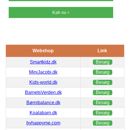
Køb nu »
Webshop
Link
Smartkidz.dk
Besøg
MiniJacobi.dk
Besøg
Kids-world.dk
Besøg
BarnetsVerden.dk
Besøg
Børnibalance.dk
Besøg
Koalabarn.dk
Besøg
byhappyme.com
Besøg