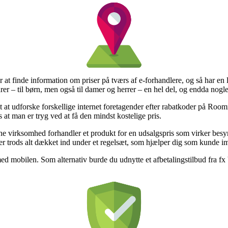
er at finde information om priser på tværs af e-forhandlere, og så har 
rer – til børn, men også til damer og herrer – en hel del, og endda nogle
gt at udforske forskellige internet foretagender efter rabatkoder på
at man er tryg ved at få den mindst kostelige pris.
ne virksomhed forhandler et produkt for en udsalgspris som virker besyn
 er trods alt dækket ind under et regelsæt, som hjælper dig som kunde im
ed mobilen. Som alternativ burde du udnytte et afbetalingstilbud fra fx V