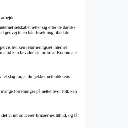
 arbejde.
ternet selskabet retter sig efter de danske
god genvej til en håndsrækning, ifald du
elvis hvilken returneringsret internet
man altid kan bevidne sin ordre af Roommate
i et slag for, at du tjekker netbutikkens
i mange forretninger på nettet hvor folk kan
det vi introducerer firmaernes tilbud, og får