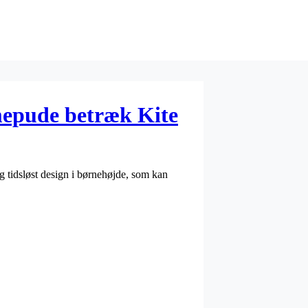
pude betræk Kite
tidsløst design i børnehøjde, som kan