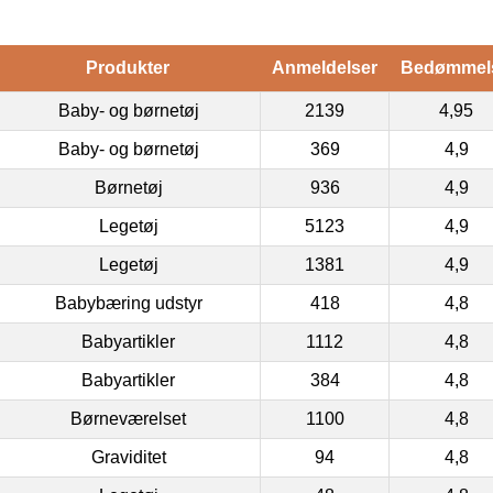
Produkter
Anmeldelser
Bedømmel
Baby- og børnetøj
2139
4,95
Baby- og børnetøj
369
4,9
Børnetøj
936
4,9
Legetøj
5123
4,9
Legetøj
1381
4,9
Babybæring udstyr
418
4,8
Babyartikler
1112
4,8
Babyartikler
384
4,8
Børneværelset
1100
4,8
Graviditet
94
4,8