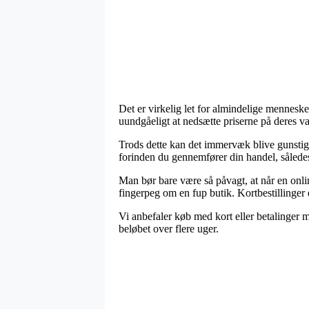
Det er virkelig let for almindelige mennesk
uundgåeligt at nedsætte priserne på deres va
Trods dette kan det immervæk blive gunsti
forinden du gennemfører din handel, således 
Man bør bare være så påvagt, at når en onli
fingerpeg om en fup butik. Kortbestillinger
Vi anbefaler køb med kort eller betalinger m
beløbet over flere uger.