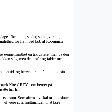
 dage afhentningssteder, som giver dig
e mulighed for fragt ved køb af Roommate
 sig gennemsnitligt en tak dyrere, men på den
akken selv, men dette står og falder med at
rt tid, og herved er det fuldt ud på sin
betræk Kite GREY, som beroer på at
atte har fri.
fastsat sum. Som alternativ skal man beslutte
 vil være at få fragtmanden til at køre