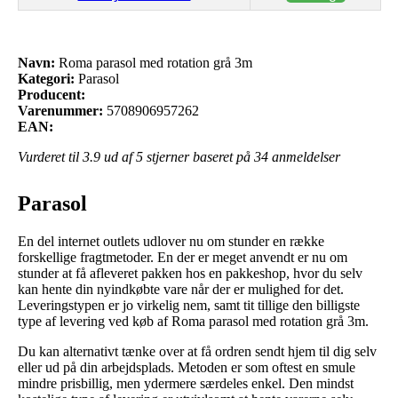
Navn:
Roma parasol med rotation grå 3m
Kategori:
Parasol
Producent:
Varenummer:
5708906957262
EAN:
Vurderet til
3.9
ud af 5 stjerner baseret på
34
anmeldelser
Parasol
En del internet outlets udlover nu om stunder en række
forskellige fragtmetoder. En der er meget anvendt er nu om
stunder at få afleveret pakken hos en pakkeshop, hvor du selv
kan hente din nyindkøbte vare når der er mulighed for det.
Leveringstypen er jo virkelig nem, samt tit tillige den billigste
type af levering ved køb af Roma parasol med rotation grå 3m.
Du kan alternativt tænke over at få ordren sendt hjem til dig selv
eller ud på din arbejdsplads. Metoden er som oftest en smule
mindre prisbillig, men ydermere særdeles enkel. Den mindst