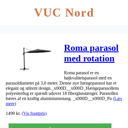
VUC Nord
Roma parasol
med rotation
grå 3m
Roma parasol er en
højkvalitetsparasol med en
parasoldiameter på 3,0 meter. Denne nye hængeparasol har et
elegant og stilrent design._x000D__x000D_Hængeparasollens
polyesterdug er spændt udover 18 fiberglasstænger. Parasollen
bæres af en kraftig aluminiumsstang. _x000D__x000D_Pa
(Læs
mere)
1499
kr.
(Vis fragtpris)