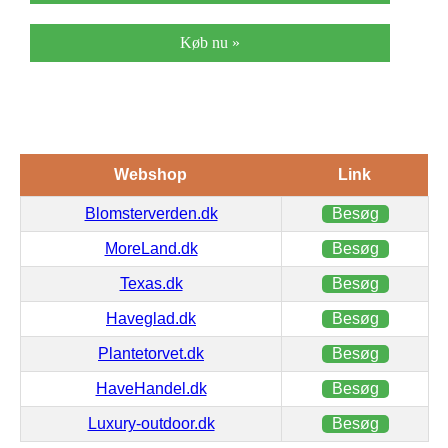
Køb nu »
Webshop
Link
Blomsterverden.dk
Besøg
MoreLand.dk
Besøg
Texas.dk
Besøg
Haveglad.dk
Besøg
Plantetorvet.dk
Besøg
HaveHandel.dk
Besøg
Luxury-outdoor.dk
Besøg