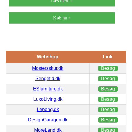
Læs mere »
Køb nu »
Webshop
Link
Mostersskur.dk
Besøg
Sengetid.dk
Besøg
ESfurniture.dk
Besøg
LuxoLiving.dk
Besøg
Lepong.dk
Besøg
DesignGaragen.dk
Besøg
MoreLand.dk
Besøg