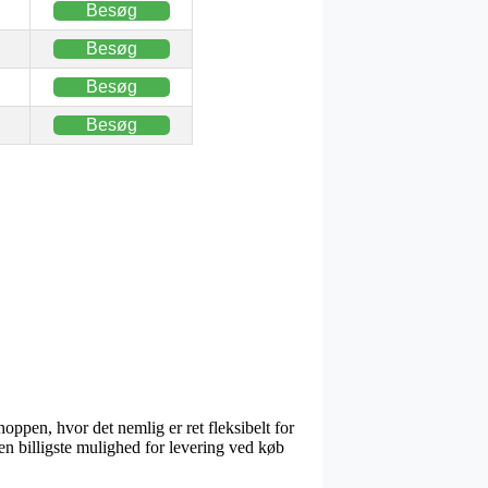
Besøg
Besøg
Besøg
Besøg
hoppen, hvor det nemlig er ret fleksibelt for
en billigste mulighed for levering ved køb