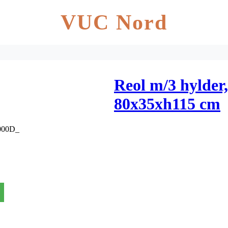
VUC Nord
Reol m/3 hylder,
80x35xh115 cm
x000D_