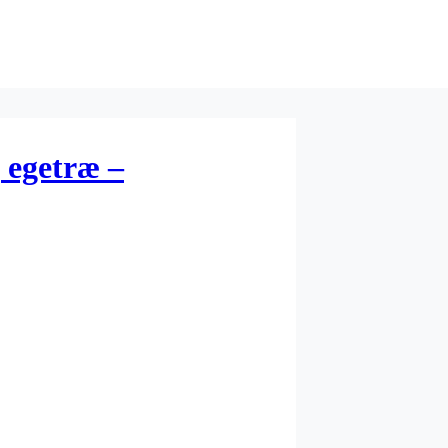
 egetræ –