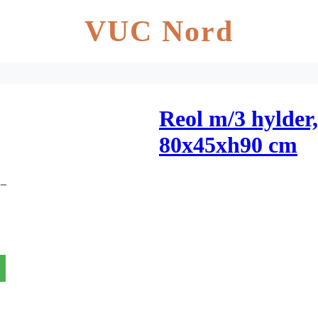
VUC Nord
Reol m/3 hylder,
80x45xh90 cm
D_