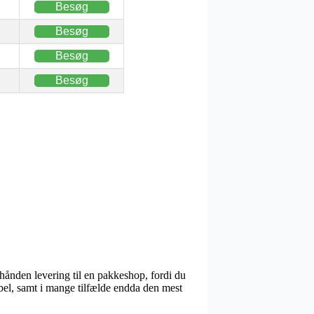
Besøg
Besøg
Besøg
Besøg
hånden levering til en pakkeshop, fordi du
bel, samt i mange tilfælde endda den mest