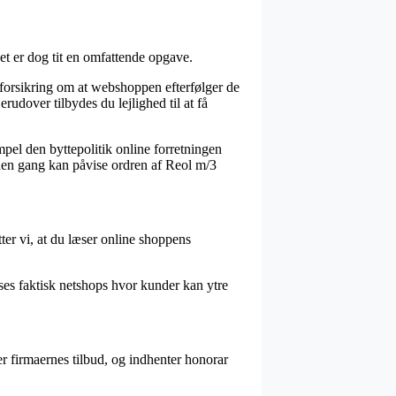
et er dog tit en omfattende opgave.
orsikring om at webshoppen efterfølger de
rudover tilbydes du lejlighed til at få
empel den byttepolitik online forretningen
den gang kan påvise ordren af Reol m/3
ter vi, at du læser online shoppens
ses faktisk netshops hvor kunder kan ytre
r firmaernes tilbud, og indhenter honorar