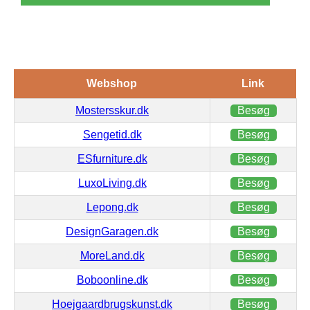
Webshop
Link
Mostersskur.dk
Besøg
Sengetid.dk
Besøg
ESfurniture.dk
Besøg
LuxoLiving.dk
Besøg
Lepong.dk
Besøg
DesignGaragen.dk
Besøg
MoreLand.dk
Besøg
Boboonline.dk
Besøg
Hoejgaardbrugskunst.dk
Besøg