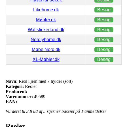
Likehome.dk
Besøg
Møbler.dk
Besøg
Wallstickerland.dk
Besøg
Nordlyhome.dk
Besøg
MøbelNord.dk
Besøg
XL-Møbler.dk
Besøg
Navn:
Reol i jern med 7 hylder (sort)
Kategori:
Reoler
Producent:
Varenummer:
49589
EAN:
Vurderet til
3.8
ud af 5 stjerner baseret på
1
anmeldelser
Reoler