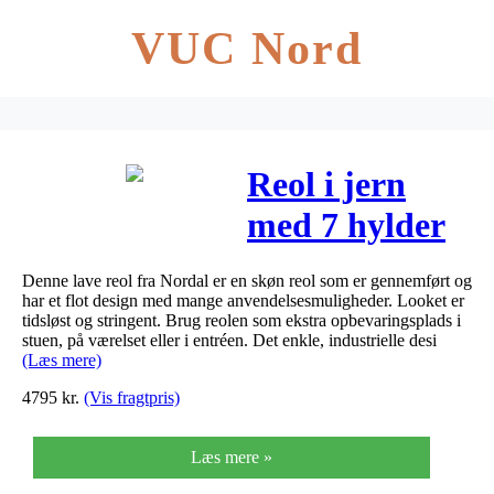
VUC Nord
Reol i jern
med 7 hylder
(sort)
Denne lave reol fra Nordal er en skøn reol som er gennemført og
har et flot design med mange anvendelsesmuligheder. Looket er
tidsløst og stringent. Brug reolen som ekstra opbevaringsplads i
stuen, på værelset eller i entréen. Det enkle, industrielle desi
(Læs mere)
4795
kr.
(Vis fragtpris)
Læs mere »