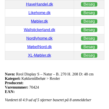
HaveHandel.dk
Besøg
Likehome.dk
Besøg
Møbler.dk
Besøg
Wallstickerland.dk
Besøg
Nordlyhome.dk
Besøg
MøbelNord.dk
Besøg
XL-Møbler.dk
Besøg
Navn:
Reol Display S – Natur – B. 270 H. 208 D: 48 cm
Kategori:
Køkkentilbehør > Reoler
Producent:
Varenummer:
70424
EAN:
Vurderet til
4.9
ud af 5 stjerner baseret på
8
anmeldelser