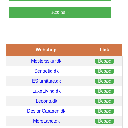
Køb nu »
Webshop
Link
Mostersskur.dk
Besøg
Sengetid.dk
Besøg
ESfurniture.dk
Besøg
LuxoLiving.dk
Besøg
Lepong.dk
Besøg
DesignGaragen.dk
Besøg
MoreLand.dk
Besøg