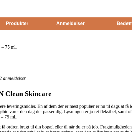
Produkter
Anmeldelser
Bedøm
– 75 ml.
2
anmeldelser
N Clean Skincare
e leveringsmidler. En af dem der er mest populær er nu til dags at få lev
øbte varer den dag der passer dig. Løsningen er jo ret fleksibel, samt o
– 75 ml..
å ordren bragt til din bopæl eller til når du er på job. Fragtmuligheden 