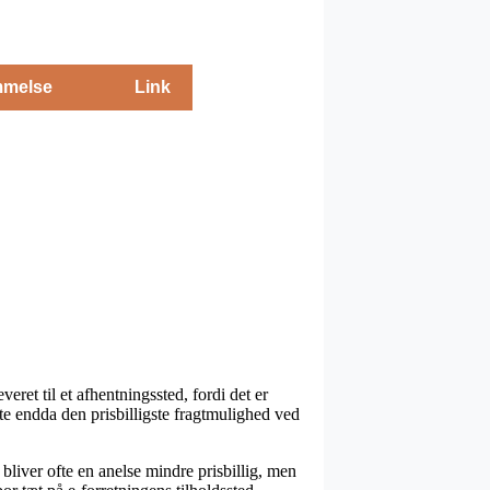
melse
Link
eret til et afhentningssted, fordi det er
fte endda den prisbilligste fragtmulighed ved
bliver ofte en anelse mindre prisbillig, men